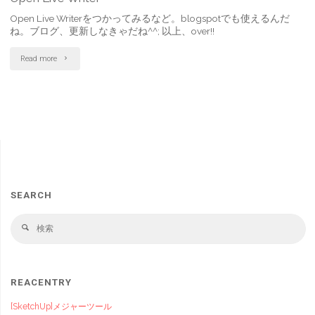
Open Live Writerをつかってみるなど。blogspotでも使えるんだ
ね。ブログ、更新しなきゃだね^^; 以上、over!!
"Open
Read more
Live
Writer"
SEARCH
検
検
索
索
対
象
REACENTRY
[SketchUp]メジャーツール