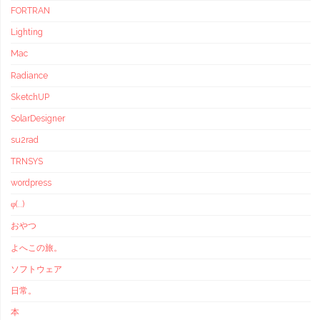
FORTRAN
Lighting
Mac
Radiance
SketchUP
SolarDesigner
su2rad
TRNSYS
wordpress
φ(..)
おやつ
よへこの旅。
ソフトウェア
日常。
本